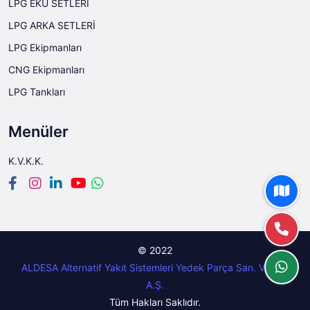
LPG EKÜ SETLERİ
LPG ARKA SETLERİ
LPG Ekipmanları
CNG Ekipmanları
LPG Tankları
Menüler
K.V.K.K.
© 2022
ALDESA Alternatif Yakıt Sistemleri Yedek Parça San. Ve Tic.
A.Ş.
Tüm Hakları Saklıdır.