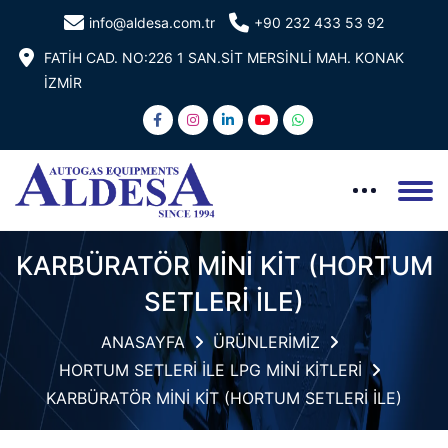
info@aldesa.com.tr
+90 232 433 53 92
FATİH CAD. NO:226 1 SAN.SİT MERSİNLİ MAH. KONAK
İZMİR
KARBÜRATÖR MİNİ KİT (HORTUM
SETLERİ İLE)
ANASAYFA
ÜRÜNLERİMİZ
HORTUM SETLERİ İLE LPG MİNİ KİTLERİ
KARBÜRATÖR MİNİ KİT (HORTUM SETLERİ İLE)