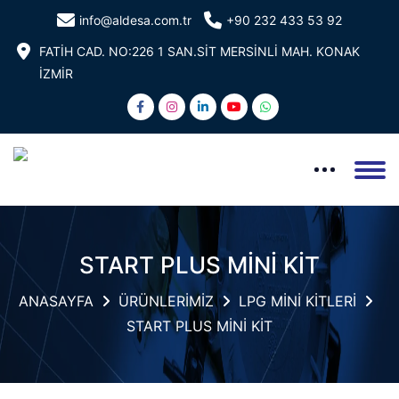
info@aldesa.com.tr
+90 232 433 53 92
FATİH CAD. NO:226 1 SAN.SİT MERSİNLİ MAH. KONAK
İZMİR
START PLUS MİNİ KİT
ANASAYFA
ÜRÜNLERİMİZ
LPG MİNİ KİTLERİ
START PLUS MİNİ KİT