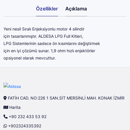
Özellikler
Açıklama
Yeni nesil Sıralı Enjeksiyonlu motor 4 silindir
için tasarlanmıştır. ALDESA LPG Full Kitleri,
LPG Sistemlerinin sadece ön kısımlarını değiştirmek
için en iyi çözümü sunar. 1,9 ohm hızlı enjektörler
opsiyonel olarak mevcuttur.
FATİH CAD. NO:226 1 SAN.SİT MERSİNLİ MAH. KONAK İZMİR
Harita
+90 232 433 53 92
+902324335392