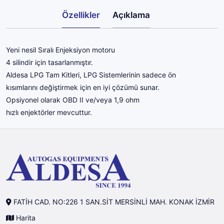
Özellikler
Açıklama
Yeni nesil Sıralı Enjeksiyon motoru
4 silindir için tasarlanmıştır.
Aldesa LPG Tam Kitleri, LPG Sistemlerinin sadece ön
kısımlarını değiştirmek için en iyi çözümü sunar.
Opsiyonel olarak OBD II ve/veya 1,9 ohm
hızlı enjektörler mevcuttur.
FATİH CAD. NO:226 1 SAN.SİT MERSİNLİ MAH. KONAK İZMİR
Harita