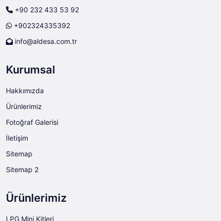
+90 232 433 53 92
+902324335392
info@aldesa.com.tr
Kurumsal
Hakkımızda
Ürünlerimiz
Fotoğraf Galerisi
İletişim
Sitemap
Sitemap 2
Ürünlerimiz
LPG Mini Kitleri