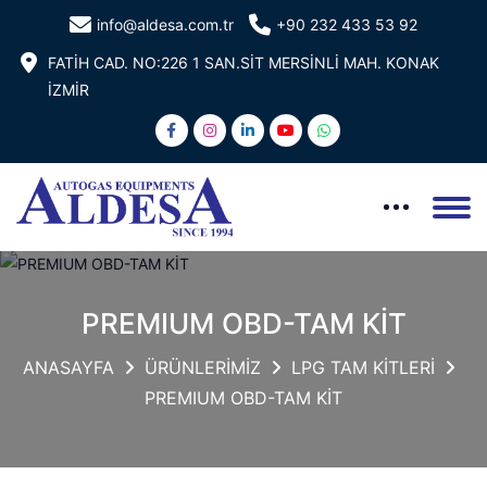
info@aldesa.com.tr
+90 232 433 53 92
FATİH CAD. NO:226 1 SAN.SİT MERSİNLİ MAH. KONAK
İZMİR
PREMIUM OBD-TAM KİT
ANASAYFA
ÜRÜNLERİMİZ
LPG TAM KİTLERİ
PREMIUM OBD-TAM KİT