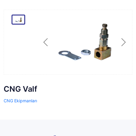
Previous
Next
CNG Valf
CNG Ekipmanları