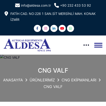
info@aldesa.com.tr
+90 232 433 53 92
FATİH CAD. NO:226 1 SAN.SİT MERSİNLİ MAH. KONAK
İZMİR
CNG VALF
ANASAYFA
ÜRÜNLERİMİZ
CNG EKİPMANLARI
CNG VALF