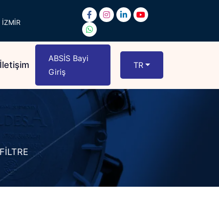
 İZMİR
ABSİS Bayi
İletişim
TR
Giriş
FİLTRE