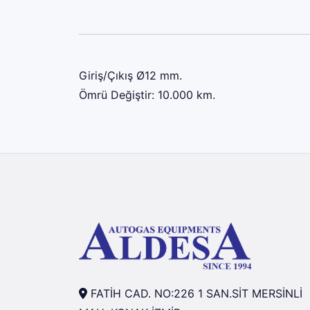
Giriş/Çıkış Ø12 mm.
Ömrü Değiştir: 10.000 km.
FATİH CAD. NO:226 1 SAN.SİT MERSİNLİ