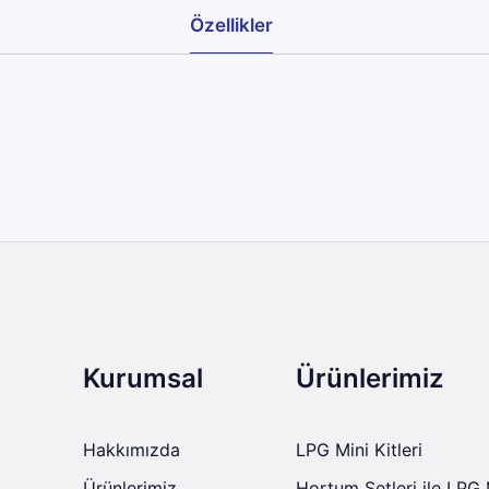
Özellikler
Kurumsal
Ürünlerimiz
Hakkımızda
LPG Mini Kitleri
Ürünlerimiz
Hortum Setleri ile LPG 