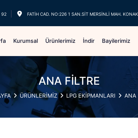
 92
FATİH CAD. NO:226 1 SAN.SİT MERSİNLİ MAH. KONAK
fa
Kurumsal
Ürünlerimiz
İndir
Bayilerimiz
ANA FİLTRE
AYFA
ÜRÜNLERİMİZ
LPG EKİPMANLARI
ANA 